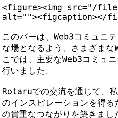
<figure><img src="/file
alt=""><figcaption></fi
このバーは、Web3コミュニ
な場となるよう、さまざまなW
こでは、主要なWeb3コミュ
行いました。

Rotaruでの交流を通じて、
のインスピレーションを得る
の貴重なつながりを築きまし