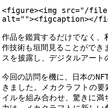
<figure><img src="/file
alt=""><figcaption></fi
作品を鑑賞するだけでなく、私
作技術も垣間見ることができ
スを披露し、デジタルアート
今回の訪問を機に、日本のNF
きました。メカクラフトの要素
イルを組み合わせ、驚きに満