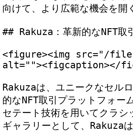
向けて、より広範な機会を開く
## Rakuza：革新的なNFT
<figure><img src="/file
alt=""><figcaption></fi
Rakuzaは、ユニークなセ
的なNFT取引プラットフォー
セテート技術を用いてクラシ
ギャラリーとして、Rakuz