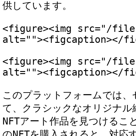
供しています。

<figure><img src="/file
alt=""><figcaption></fi
<figure><img src="/file
alt=""><figcaption></fi
このプラットフォームでは、
て、クラシックなオリジナル
NFTアート作品を見つけること
のNFTを購入されると、対応