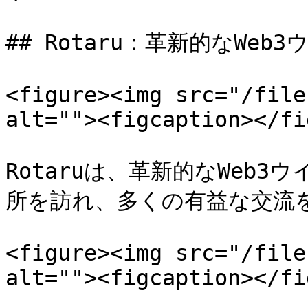
## Rotaru：革新的なWeb
<figure><img src="/file
alt=""><figcaption></fi
Rotaruは、革新的なWeb
所を訪れ、多くの有益な交流を
<figure><img src="/file
alt=""><figcaption></fi