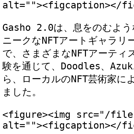
alt=""><figcaption></fi
Gasho 2.0は、息をのむ
ニークなNFTアートギャラリ
で、さまざまなNFTアーティ
験を通じて、Doodles、Azu
ら、ローカルのNFT芸術家に
ました。

<figure><img src="/file
alt=""><figcaption></fi