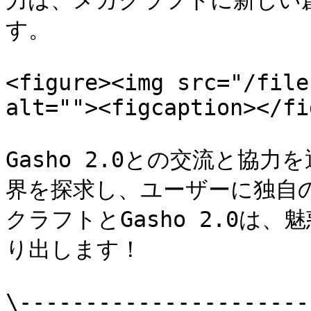
力は、メカクラフトに新しい
す。

<figure><img src="/file
alt=""><figcaption></fi
Gasho 2.0との交流と協
界を探求し、ユーザーに独自
クラフトとGasho 2.0は
り出します！

\----------------------