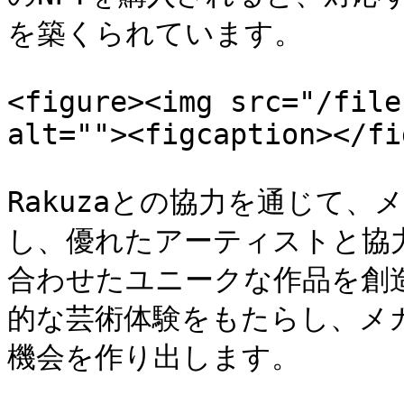
を築くられています。

<figure><img src="/file
alt=""><figcaption></fi
Rakuzaとの協力を通じて
し、優れたアーティストと協
合わせたユニークな作品を創
的な芸術体験をもたらし、メ