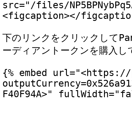
src="/files/NP5BPNybPq5
<figcaption></figcaptio
下のリンクをクリックしてPan
ーディアントークンを購入して
{% embed url="<https://
outputCurrency=0x526a91