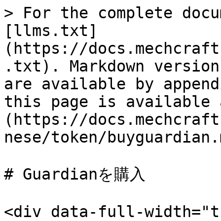
> For the complete docu
[llms.txt]
(https://docs.mechcraft
.txt). Markdown version
are available by append
this page is available 
(https://docs.mechcraft
nese/token/buyguardian.m
# Guardianを購入

<div data-full-width="t