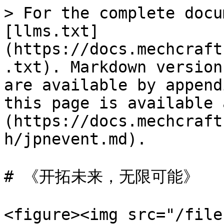
> For the complete docu
[llms.txt]
(https://docs.mechcraft
.txt). Markdown version
are available by append
this page is available 
(https://docs.mechcraft
h/jpnevent.md).

# 《开拓未来，无限可能》

<figure><img src="/file