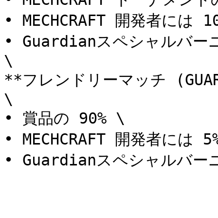
• MECHCRAFT 開発者には 10
• Guardianスペシャルバーニ
\

**フレンドリーマッチ (GUAR
\

• 賞品の 90% \

• MECHCRAFT 開発者には 5%