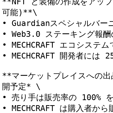
**NFT と装備の作成をアップ
可能)**\

• Guardianスペシャルバーニ
• Web3.0 ステーキング報酬の 
• MECHCRAFT エコシステムで
• MECHCRAFT 開発者には 25
**マーケットプレイスへの出品 
開予定* \

• 売り手は販売率の 100% 
• MECHCRAFT は購入者