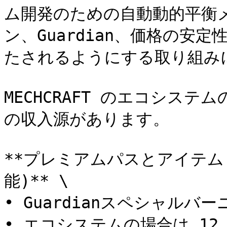
ム開発のための自動動的平衡
ン、Guardian、価格の安
たされるようにする取り組み
MECHCRAFT のエコシス
の収入源があります。

**プレミアムパスとアイテム (E
能)** \

• Guardianスペシャルバーニ
• エコシステムの場合は 12.5