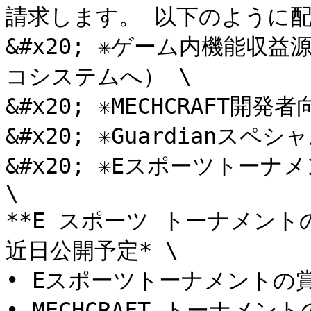
請求します。 以下のように配
&#x20; ✳︎ゲーム内機能収益源
コシステムへ） \

&#x20; ✳︎MECHCRAFT開発者
&#x20; ✳︎Guardianスペ
&#x20; ✳︎Eスポーツトーナメ
\

**E スポーツ トーナメントの収
近日公開予定* \

• Eスポーツトーナメントの賞金
• MECHCRAFT トーナメント