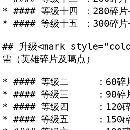
* #### 等级十四 ：280碎片+
* #### 等级十五 ：300碎片+
## 升级<mark style="co
需（英雄碎片及噶点）

* #### 等级二     ：60碎
* #### 等级三     ：90碎
* #### 等级四     ：120
* #### 等级五     ：150